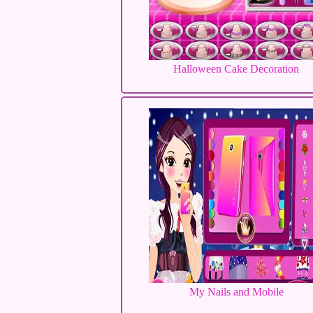
Halloween Cake Decoration
My Nails and Mobile