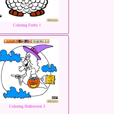
Coloring Furby 1
Coloring Halloween 3