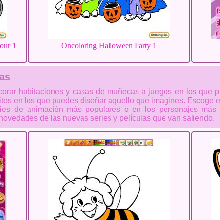
lour 1
Oncoloring Halloween Party 1
cas
orar habitaciones y casas de muñecas a juegos en los que p
tos en los que puedes diseñar aquello que imagines. Escoge en
eries de animación más populares o en los personajes más d
novedades de las nuevas series y películas que van saliendo.