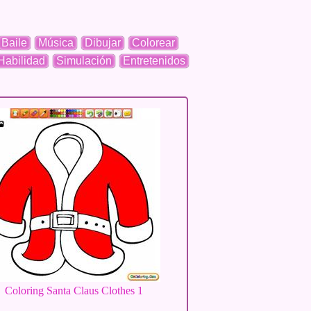
Baile
Música
Dibujar
Colorear
Habilidad
Simulación
Entretenidos
Coloring Santa Claus Clothes 1