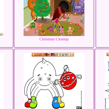
Christmas Cleanup