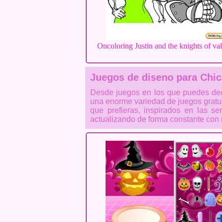
Oncoloring Justin and the knights of va
Juegos de diseno para Chi
Desde juegos en los que puedes dec
una enorme variedad de juegos gratui
que prefieras, inspirados en las s
actualizando de forma constante con 