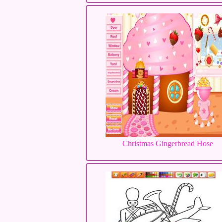
Christmas Gingerbread Hose