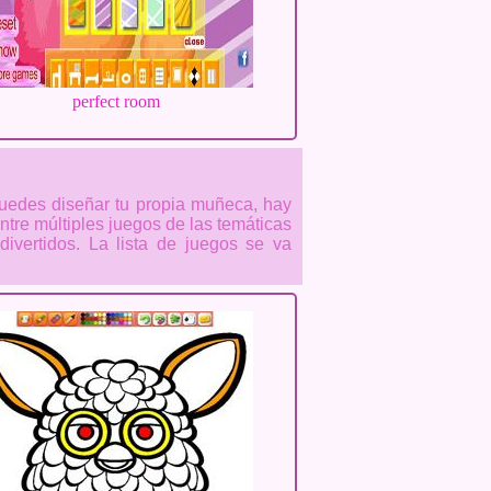
perfect room
uedes diseñar tu propia muñeca, hay
tre múltiples juegos de las temáticas
ivertidos. La lista de juegos se va