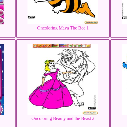
Oncoloring Maya The Bee 1
Oncoloring Beauty and the Beast 2