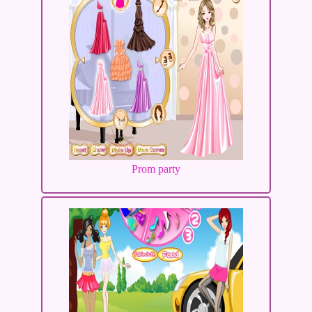
Prom party