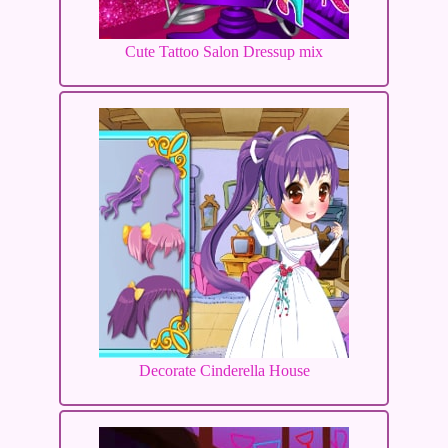
Cute Tattoo Salon Dressup mix
Decorate Cinderella House