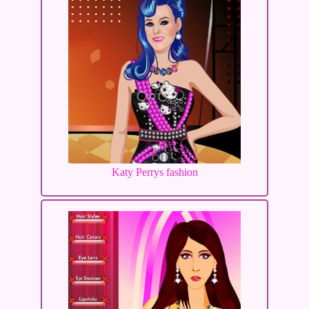
Katy Perrys fashion