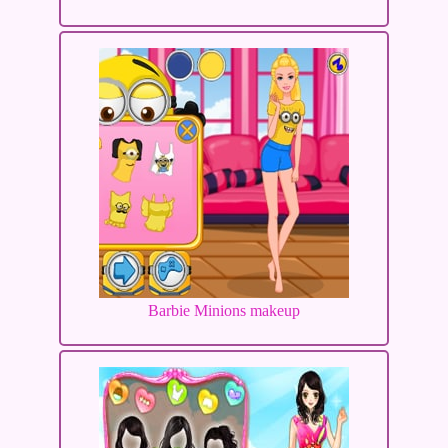
Barbie Minions makeup