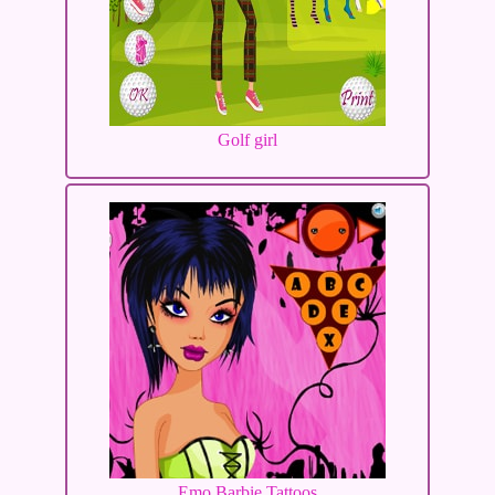
Golf girl
Emo Barbie Tattoos