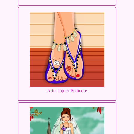
After Injury Pedicure