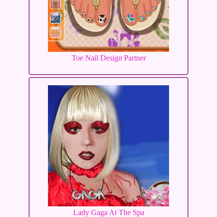
Toe Nail Design Partner
Lady Gaga At The Spa