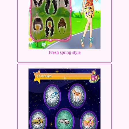
Fresh spring style