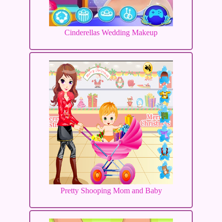
Cinderellas Wedding Makeup
Pretty Shooping Mom and Baby