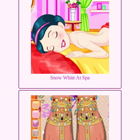
Snow White At Spa