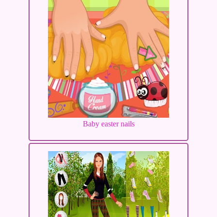
Baby easter nails