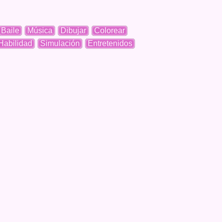
Baile
Música
Dibujar
Colorear
Habilidad
Simulación
Entretenidos