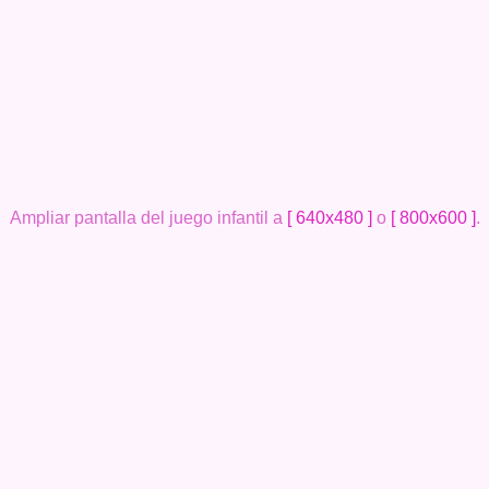
Ampliar pantalla del juego infantil a
[ 640x480 ]
o
[ 800x600 ]
.