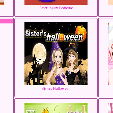
After Injury Pedicure
Sisters Halloween