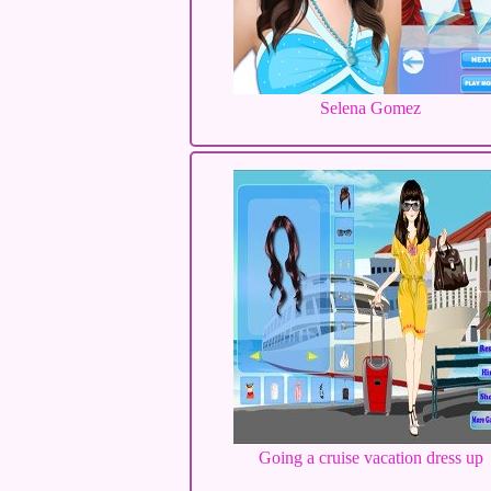
Selena Gomez
Going a cruise vacation dress up