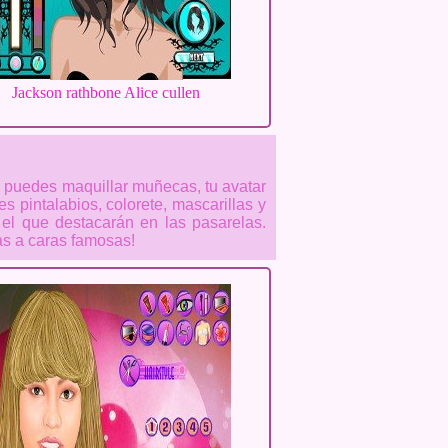
Jackson rathbone Alice cullen
ue puedes maquillar muñecas, tu avatar
pintalabios, colorete, mascarillas y
el que destacarán en las pasarelas.
as a caras famosas!