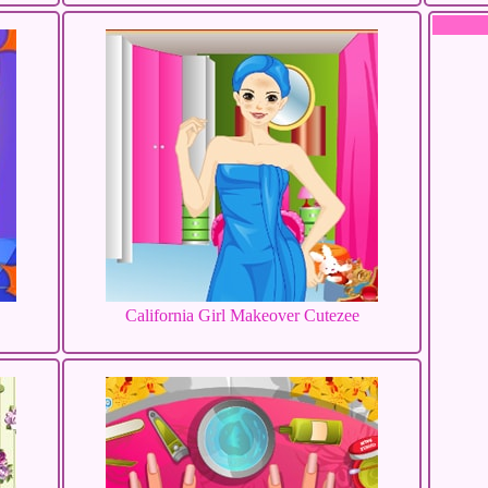
California Girl Makeover Cutezee