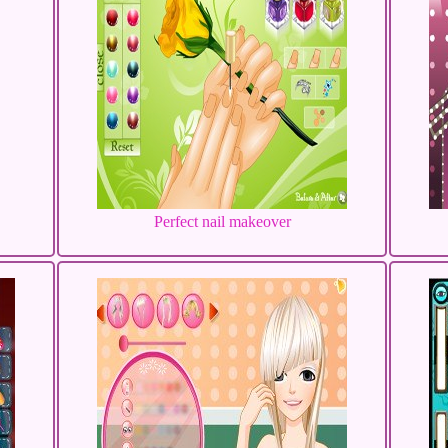
Perfect nail makeover