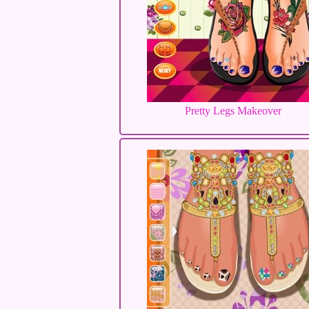
Pretty Legs Makeover