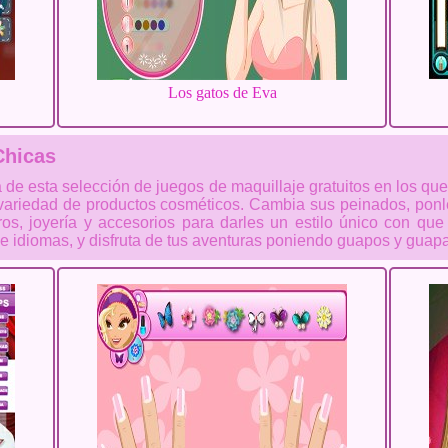
Los gatos de Eva
Chicas
a de esta selección de juegos de maquillaje gratuitos en los q
ariedad de productos cosméticos. Cambia sus peinados, ponles 
, joyería y accesorios para darles un estilo único con que 
 de idiomas, y disfruta de tus aventuras poniendo guapos y guap