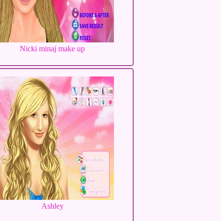
Nicki minaj make up
Ashley