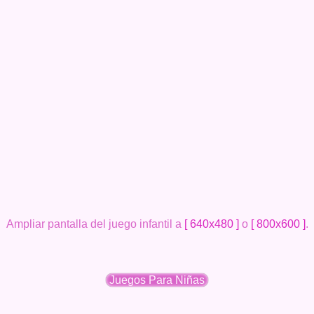
Ampliar pantalla del juego infantil a
[ 640x480 ]
o
[ 800x600 ]
.
Juegos Para Niñas