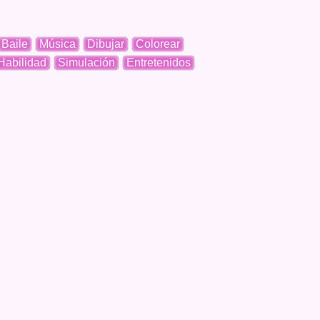
Baile
Música
Dibujar
Colorear
Habilidad
Simulación
Entretenidos