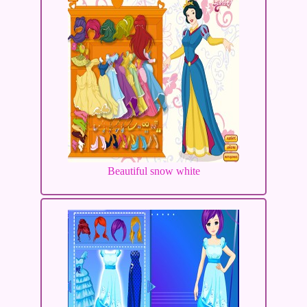
Beautiful snow white