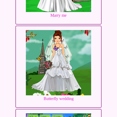
Marry me
Butterfly wedding