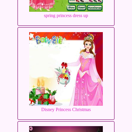
spring princess dress up
Disney Princess Christmas