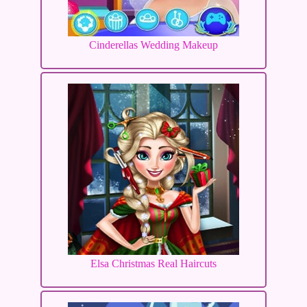
Cinderellas Wedding Makeup
Elsa Christmas Real Haircuts