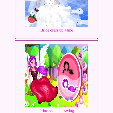
Bride dress up game
Princess on the swing