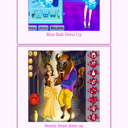
Blue Ball Dress Up
beauty beast dress up