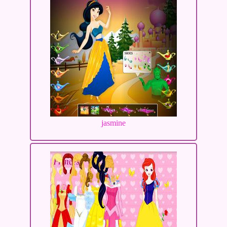
jasmine