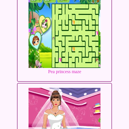
Pea princess maze