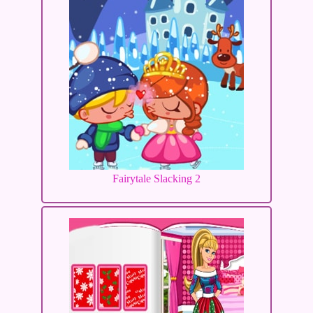
Fairytale Slacking 2