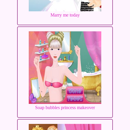
Marry me today
Soap bubbles princess makeover