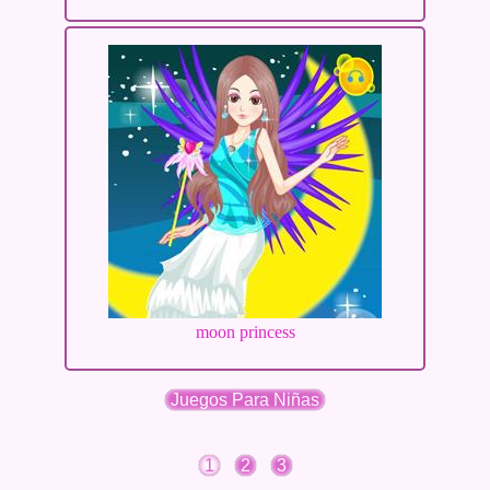
moon princess
Juegos Para Niñas
1
2
3