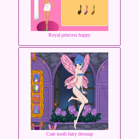
Royal princess happy
Cute tooth fairy dressup