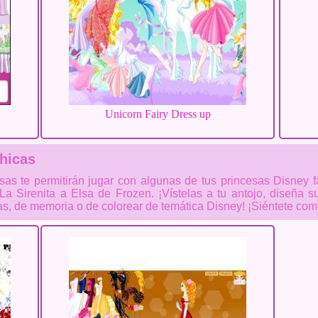
Unicorn Fairy Dress up
hicas
as te permitirán jugar con algunas de tus princesas Disney f
La Sirenita a Elsa de Frozen. ¡Vístelas a tu antojo, diseña s
tas, de memoria o de colorear de temática Disney! ¡Siéntete com