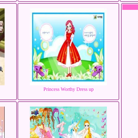
Princess Worthy Dress up