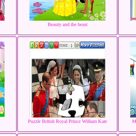
Beauty and the beast
Puzzle British Royal Prince William Kate
M