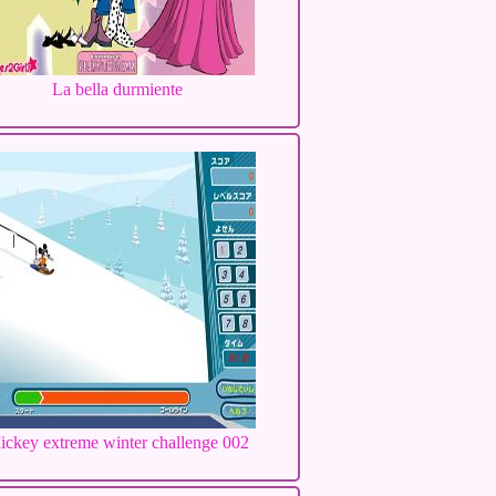
La bella durmiente
ickey extreme winter challenge 002