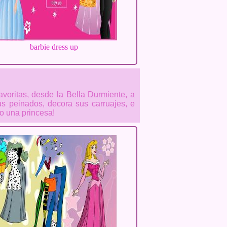
barbie dress up
avoritas, desde la Bella Durmiente, a
us peinados, decora sus carruajes, e
o una princesa!