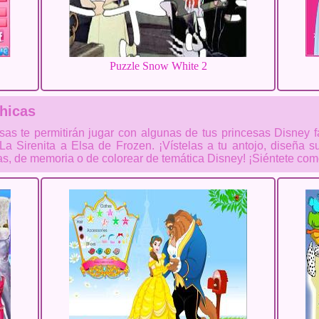
Puzzle Snow White 2
hicas
as te permitirán jugar con algunas de tus princesas Disney f
La Sirenita a Elsa de Frozen. ¡Vístelas a tu antojo, diseña s
tas, de memoria o de colorear de temática Disney! ¡Siéntete com