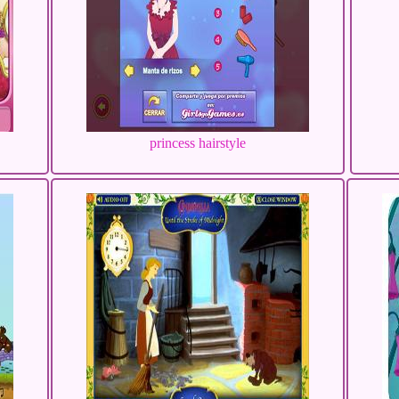
princess hairstyle