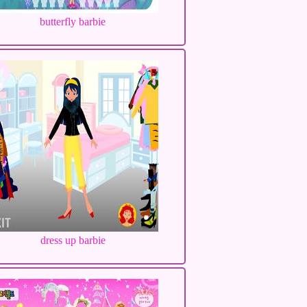
butterfly barbie
dress up barbie