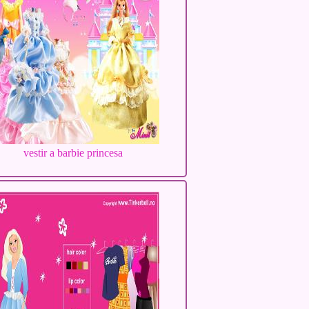
vestir a barbie princesa