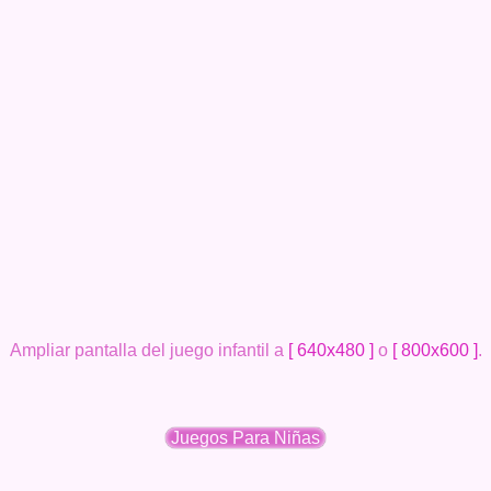
Ampliar pantalla del juego infantil a
[ 640x480 ]
o
[ 800x600 ]
.
Juegos Para Niñas