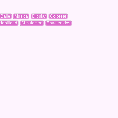
Baile
Música
Dibujar
Colorear
Habilidad
Simulación
Entretenidos