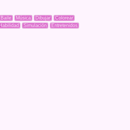
Baile
Música
Dibujar
Colorear
Habilidad
Simulación
Entretenidos