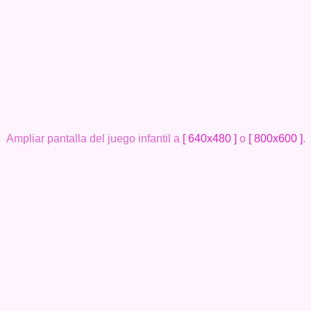
Ampliar pantalla del juego infantil a
[ 640x480 ]
o
[ 800x600 ]
.