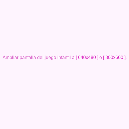
Ampliar pantalla del juego infantil a
[ 640x480 ]
o
[ 800x600 ]
.