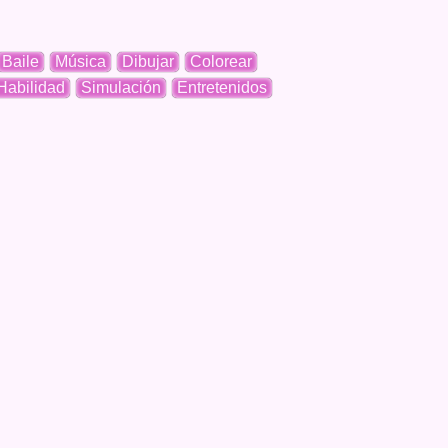
Baile
Música
Dibujar
Colorear
Habilidad
Simulación
Entretenidos