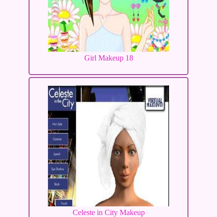
Girl Makeup 18
Celeste in City Makeup