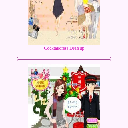
Cocktaildress Dressup