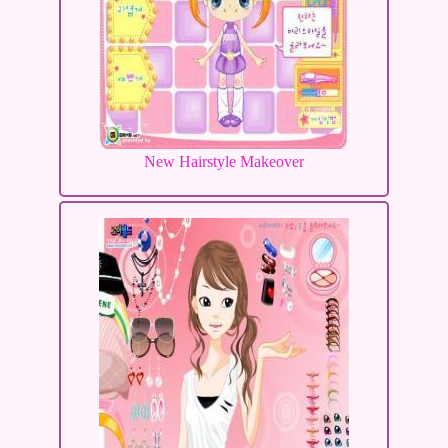
New Hairstyle Makeover