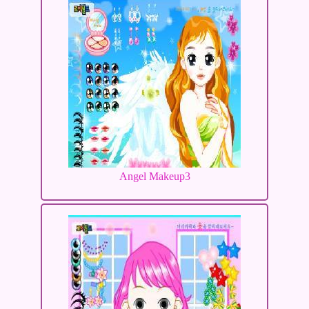
Angel Makeup3