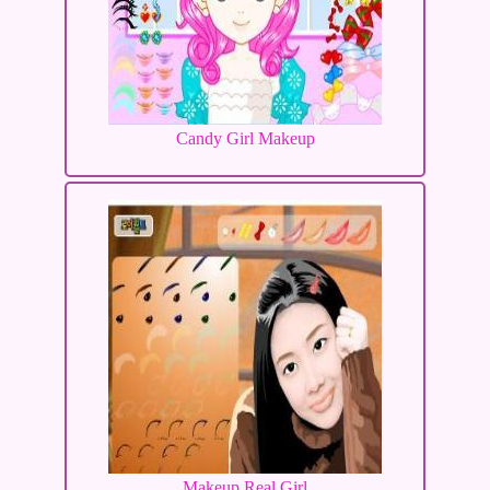
Candy Girl Makeup
Makeup Real Girl