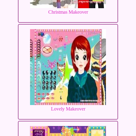
Christmas Makeover
Lovely Makeover