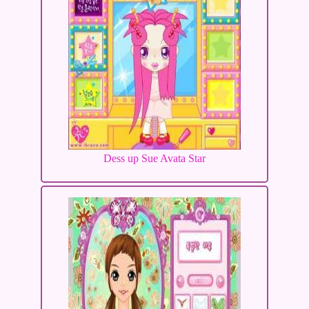
Dess up Sue Avata Star