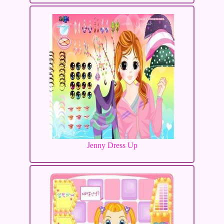
Jenny Dress Up