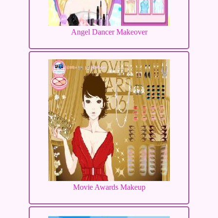
Angel Dancer Makeover
Movie Awards Makeup