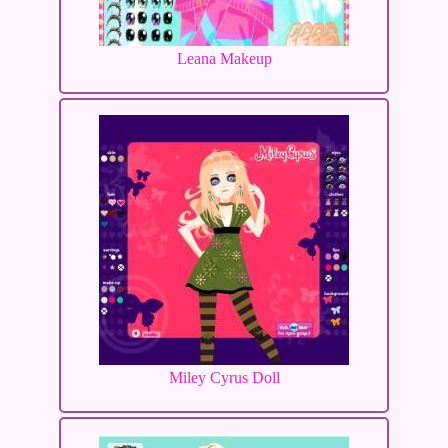
Leana Makeup
Miley Cyrus Doll