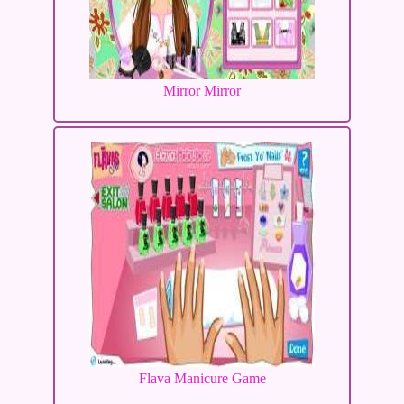
Mirror Mirror
Flava Manicure Game