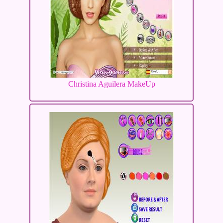
Christina Aguilera MakeUp