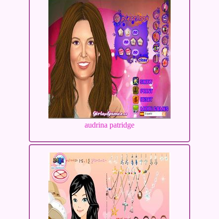
audrina patridge