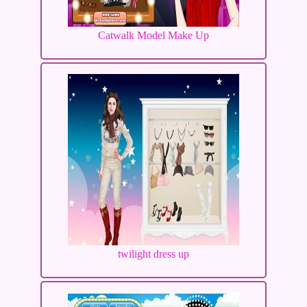
Catwalk Model Make Up
twilight dress up