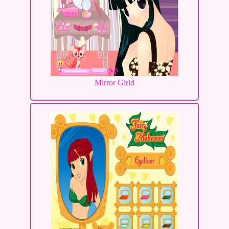
Mirror Girld