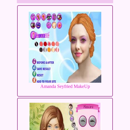
Amanda Seyfried MakeUp