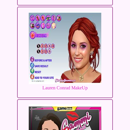
Lauren Conrad MakeUp