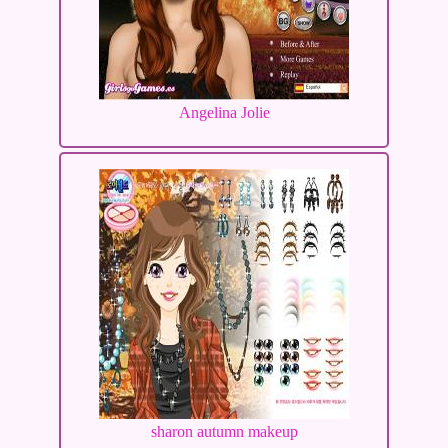
Angelina Jolie
sharon autumn makeup