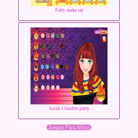
Fairy make up
Sarah s bonfire party
Juegos Para Niñas