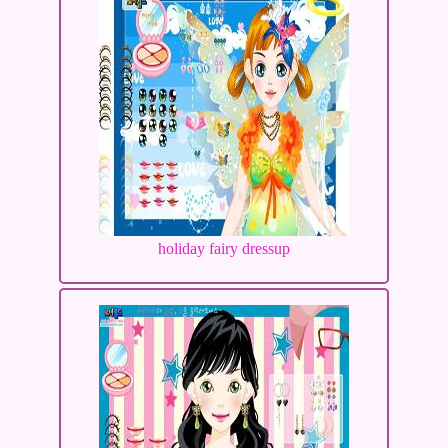
holiday fairy dressup