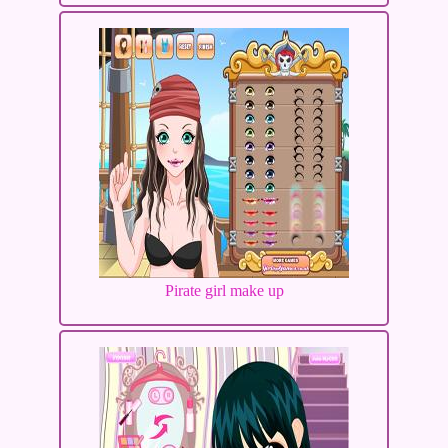
Pirate girl make up