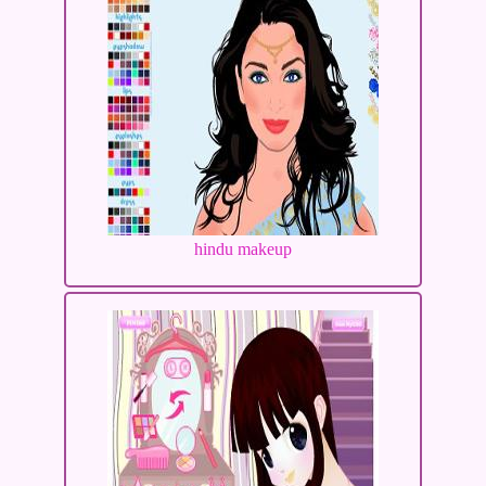
hindu makeup