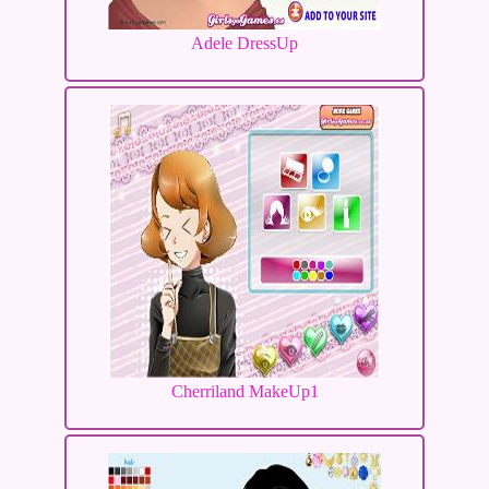
Adele DressUp
Cherriland MakeUp1