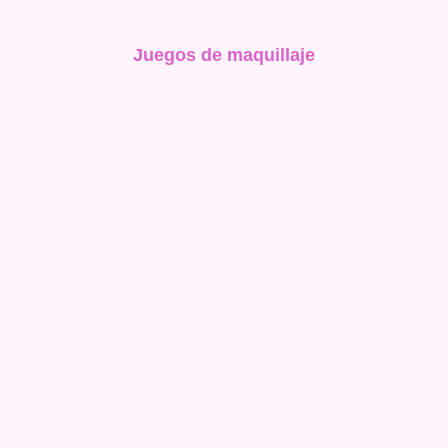
Juegos de maquillaje