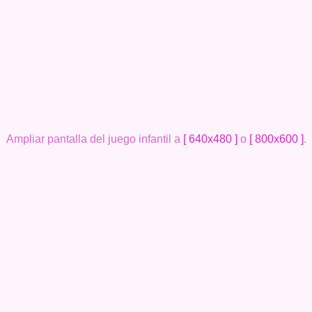
Ampliar pantalla del juego infantil a
[ 640x480 ]
o
[ 800x600 ]
.