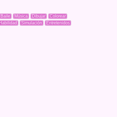
Baile
Música
Dibujar
Colorear
Habilidad
Simulación
Entretenidos