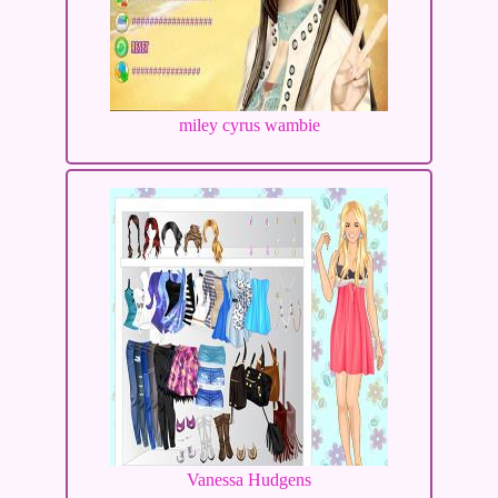
miley cyrus wambie
Vanessa Hudgens