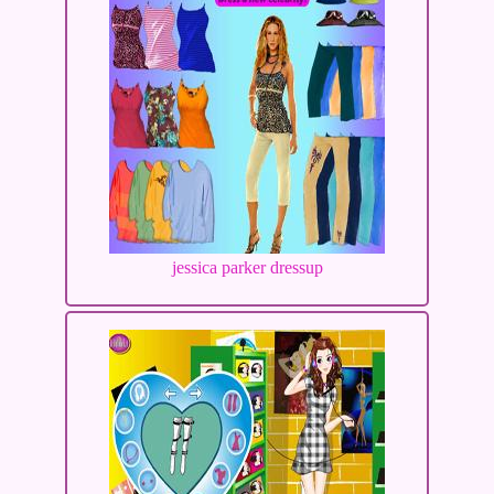
jessica parker dressup