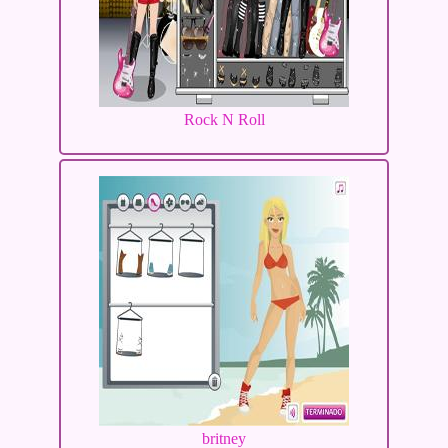
Rock N Roll
britney