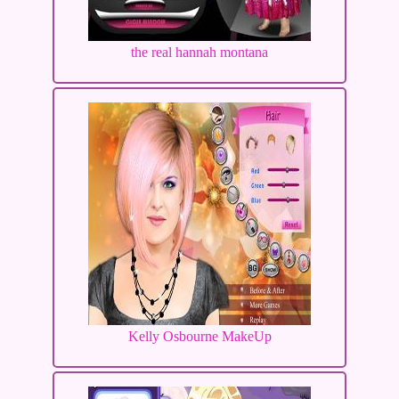
the real hannah montana
Kelly Osbourne MakeUp