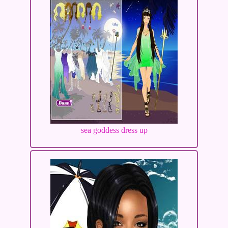
sea goddess dress up