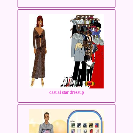
casual star dressup