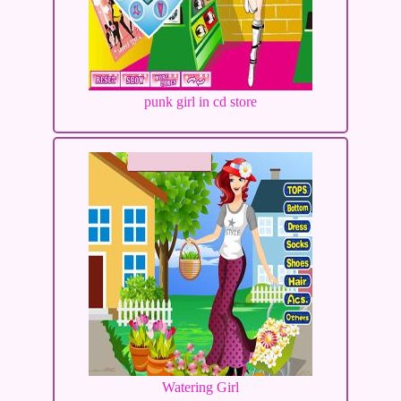
punk girl in cd store
Watering Girl