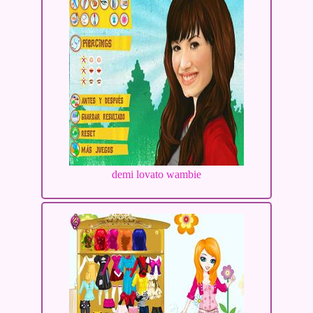
demi lovato wambie