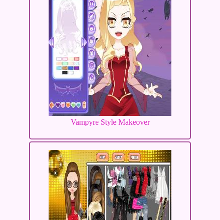
Vampyre Style Makeover