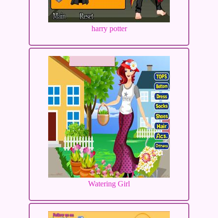
harry potter
Watering Girl