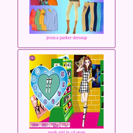
jessica parker dressup
punk girl in cd store