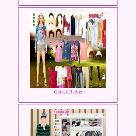
Gercek Barbie