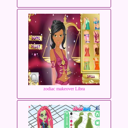
zodiac makeover Libra