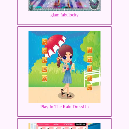
glam fabulocity
Play In The Rain DressUp