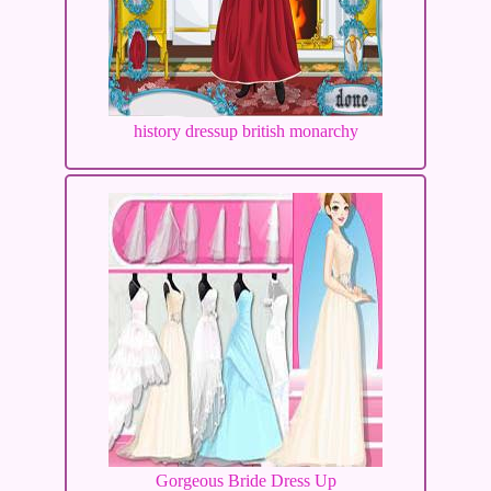
history dressup british monarchy
Gorgeous Bride Dress Up