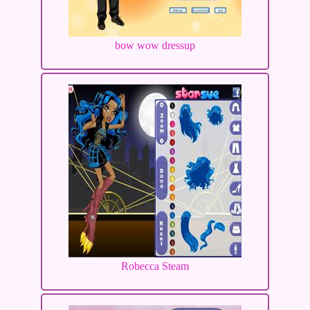
bow wow dressup
Robecca Steam