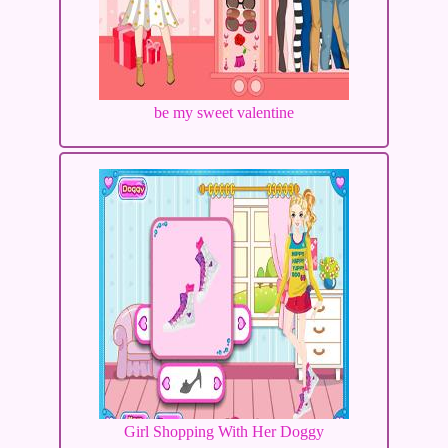
be my sweet valentine
Girl Shopping With Her Doggy