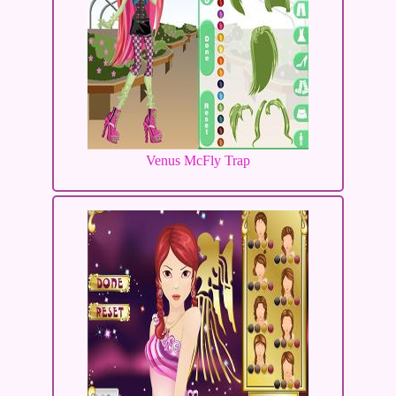
Venus McFly Trap