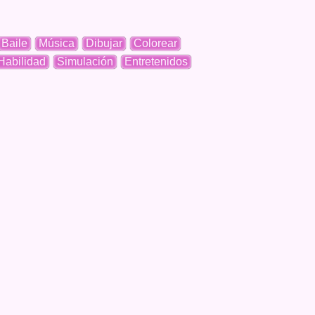
Baile
Música
Dibujar
Colorear
Habilidad
Simulación
Entretenidos