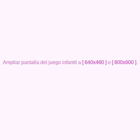
Ampliar pantalla del juego infantil a
[ 640x480 ]
o
[ 800x600 ]
.