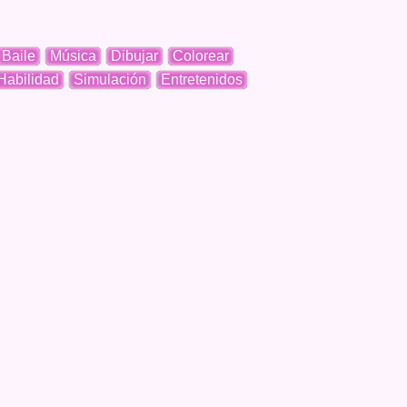
Baile
Música
Dibujar
Colorear
Habilidad
Simulación
Entretenidos