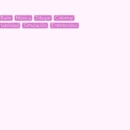
Baile
Música
Dibujar
Colorear
Habilidad
Simulación
Entretenidos