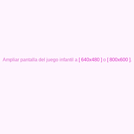
Ampliar pantalla del juego infantil a
[ 640x480 ]
o
[ 800x600 ]
.