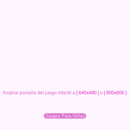
Ampliar pantalla del juego infantil a
[ 640x480 ]
o
[ 800x600 ]
.
Juegos Para Niñas