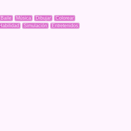
Baile
Música
Dibujar
Colorear
Habilidad
Simulación
Entretenidos