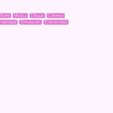
Baile
Música
Dibujar
Colorear
Habilidad
Simulación
Entretenidos