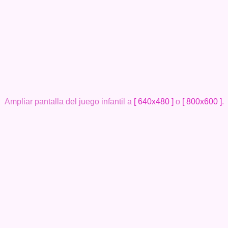
Ampliar pantalla del juego infantil a
[ 640x480 ]
o
[ 800x600 ]
.