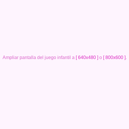
Ampliar pantalla del juego infantil a
[ 640x480 ]
o
[ 800x600 ]
.