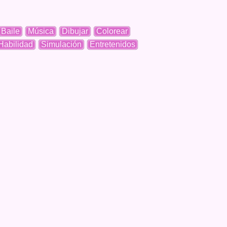
Baile
Música
Dibujar
Colorear
Habilidad
Simulación
Entretenidos