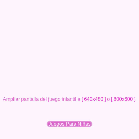
Ampliar pantalla del juego infantil a
[ 640x480 ]
o
[ 800x600 ]
.
Juegos Para Niñas