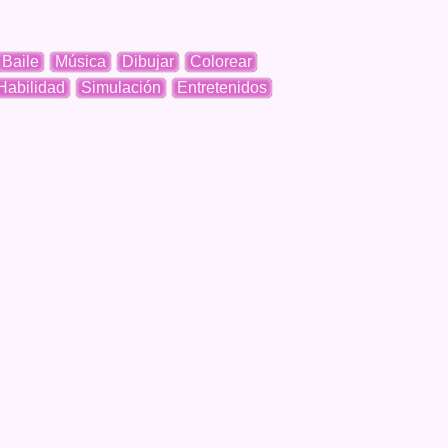
Baile
Música
Dibujar
Colorear
Habilidad
Simulación
Entretenidos