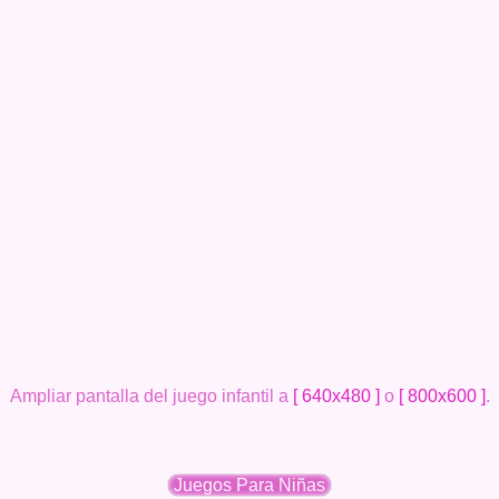
Ampliar pantalla del juego infantil a
[ 640x480 ]
o
[ 800x600 ]
.
Juegos Para Niñas