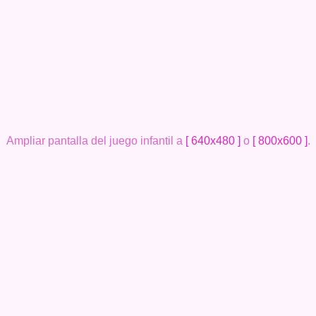
Ampliar pantalla del juego infantil a
[ 640x480 ]
o
[ 800x600 ]
.