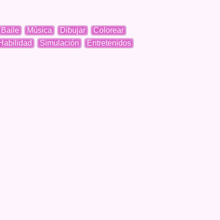
Baile
Música
Dibujar
Colorear
Habilidad
Simulación
Entretenidos