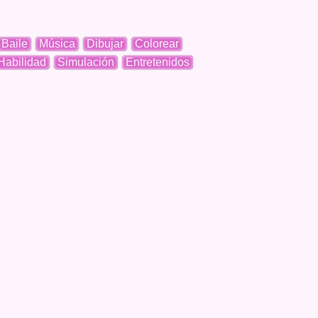
Baile
Música
Dibujar
Colorear
Habilidad
Simulación
Entretenidos