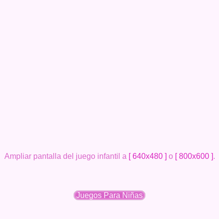
Ampliar pantalla del juego infantil a
[ 640x480 ]
o
[ 800x600 ]
.
Juegos Para Niñas