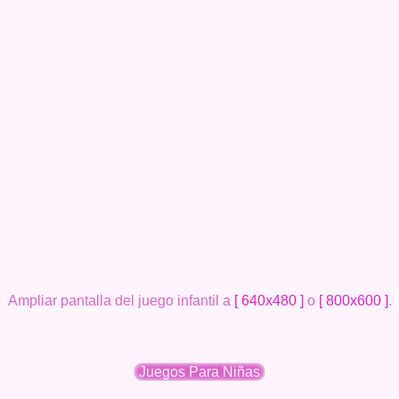
Ampliar pantalla del juego infantil a
[ 640x480 ]
o
[ 800x600 ]
.
Juegos Para Niñas