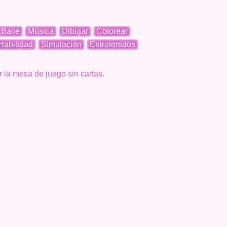
Baile
Música
Dibujar
Colorear
Habilidad
Simulación
Entretenidos
r la mesa de juego sin cartas.