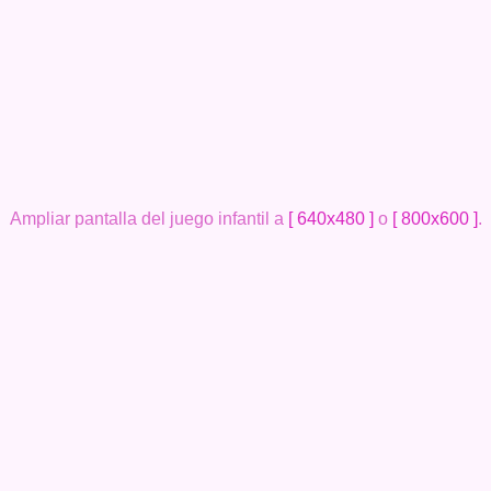
Ampliar pantalla del juego infantil a
[ 640x480 ]
o
[ 800x600 ]
.