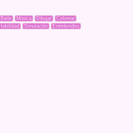
Baile
Música
Dibujar
Colorear
Habilidad
Simulación
Entretenidos