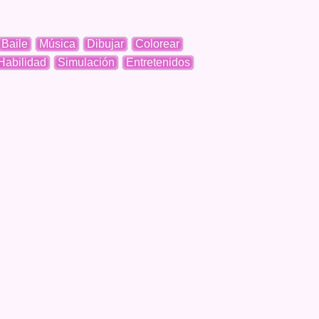
Baile
Música
Dibujar
Colorear
Habilidad
Simulación
Entretenidos