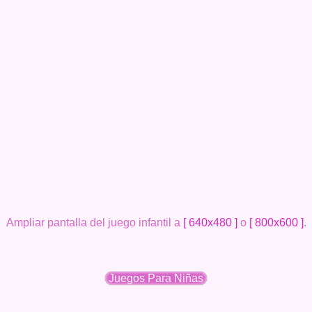
Ampliar pantalla del juego infantil a
[ 640x480 ]
o
[ 800x600 ]
.
Juegos Para Niñas