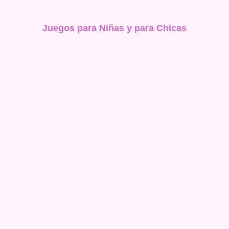
Juegos para Niñas y para Chicas