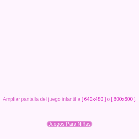
Ampliar pantalla del juego infantil a
[ 640x480 ]
o
[ 800x600 ]
.
Juegos Para Niñas