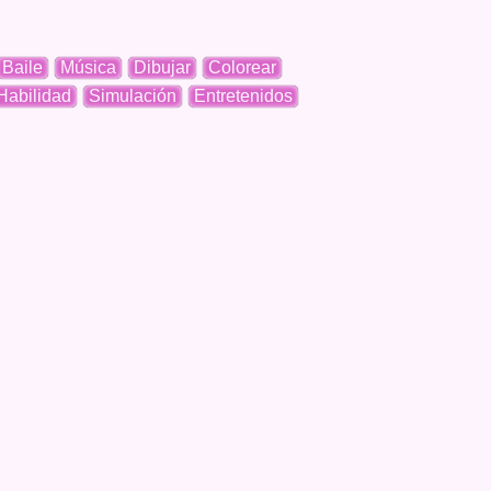
Baile
Música
Dibujar
Colorear
Habilidad
Simulación
Entretenidos