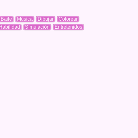
Baile
Música
Dibujar
Colorear
Habilidad
Simulación
Entretenidos