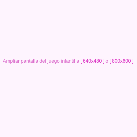
Ampliar pantalla del juego infantil a
[ 640x480 ]
o
[ 800x600 ]
.