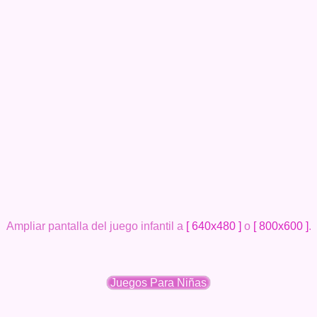
Ampliar pantalla del juego infantil a
[ 640x480 ]
o
[ 800x600 ]
.
Juegos Para Niñas