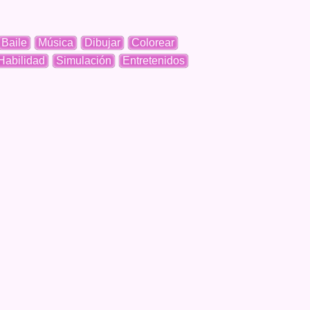
Baile
Música
Dibujar
Colorear
Habilidad
Simulación
Entretenidos