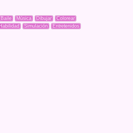
Baile
Música
Dibujar
Colorear
Habilidad
Simulación
Entretenidos