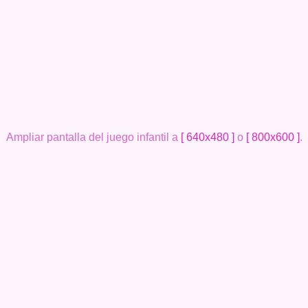
Ampliar pantalla del juego infantil a
[ 640x480 ]
o
[ 800x600 ]
.