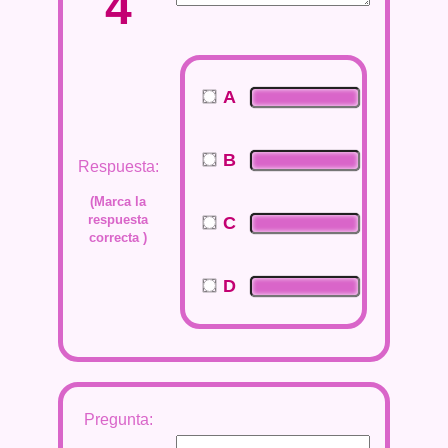
4
A
B
Respuesta:
(Marca la
respuesta
C
correcta )
D
Pregunta: