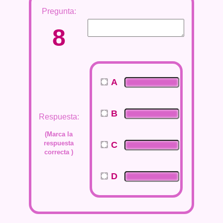
Pregunta:
8
A
B
Respuesta:
(Marca la
respuesta
C
correcta )
D