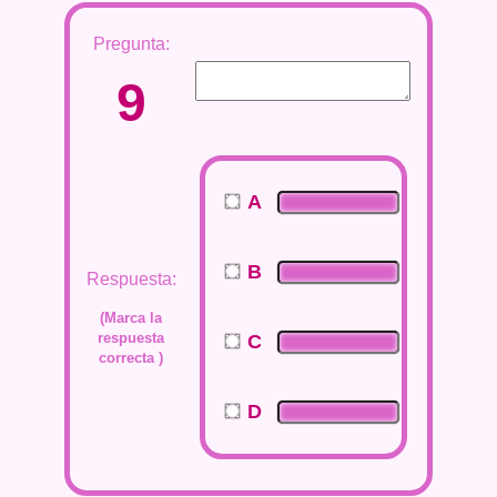
Pregunta:
9
A
B
Respuesta:
(Marca la
respuesta
C
correcta )
D