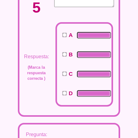
5
A
B
Respuesta:
(Marca la
respuesta
C
correcta )
D
Pregunta: