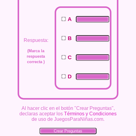
A
B
Respuesta:
(Marca la
respuesta
C
correcta )
D
Al hacer clic en el botón "Crear Preguntas",
declaras aceptar los
Términos y Condiciones
de uso de JuegosParaNiñas.com.