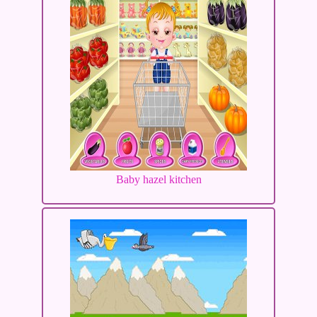
Baby hazel kitchen