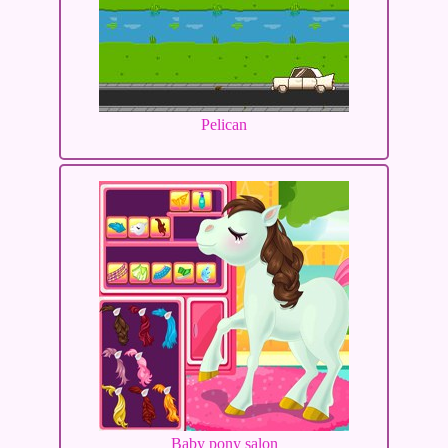
Pelican
Baby pony salon