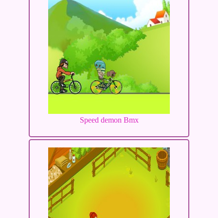
Speed demon Bmx