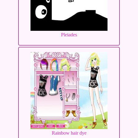
Pleiades
Rainbow hair dye