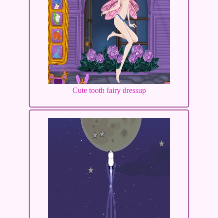
Cute tooth fairy dressup