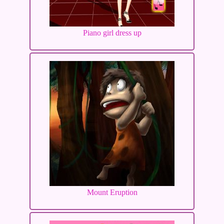
Piano girl dress up
Mount Eruption