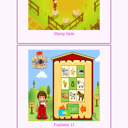
Sheep farm
Funfarm 11