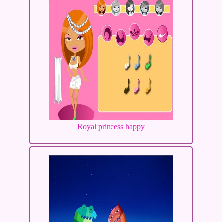
Royal princess happy