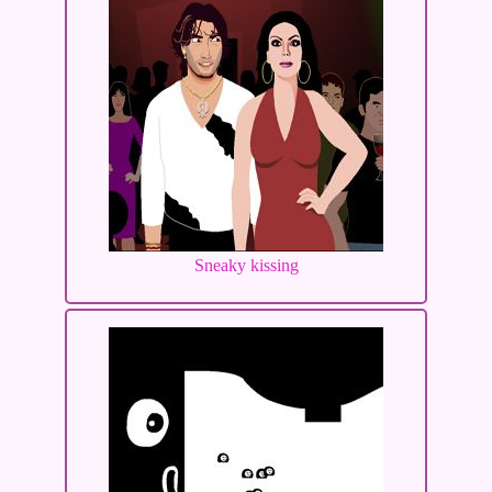
Sneaky kissing