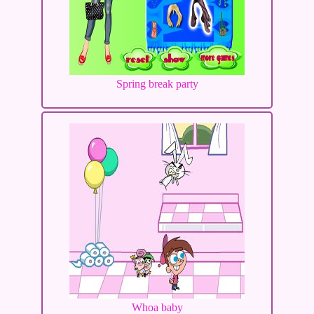
Spring break party
Whoa baby