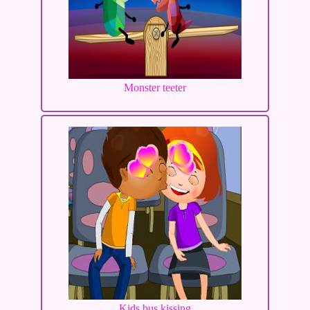
Monster teeter
Kids bus kissing