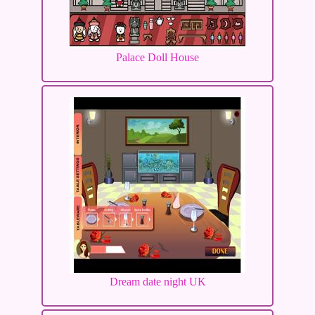
Palace Doll House
Dream date night UK