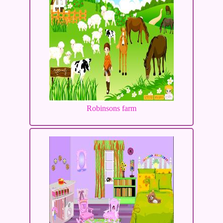
Robinsons farm