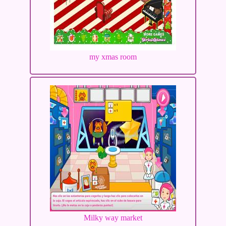
my xmas room
Milky way market