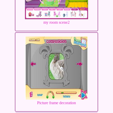
my room scene2
Picture frame decoration