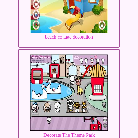
beach cottage decoration
Decorate The Theme Park