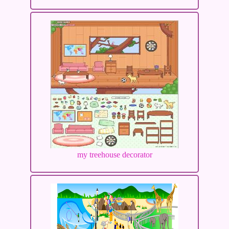
my treehouse decorator