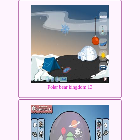
Polar bear kingdom 13