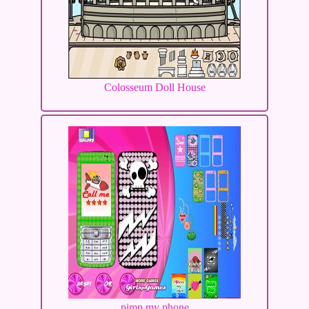
Colosseum Doll House
pimp my phone