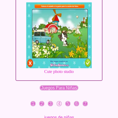
Cute photo studio
Juegos Para Niñas
1
2
3
4
5
6
7
juegos de niñas