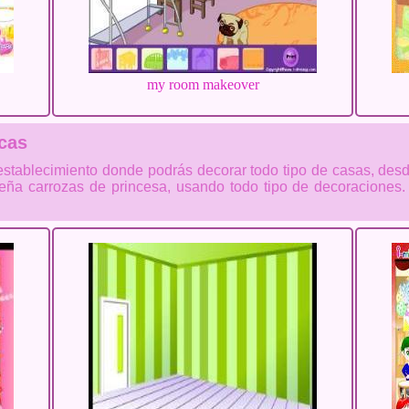
my room makeover
cas
o establecimiento donde podrás decorar todo tipo de casas, de
eña carrozas de princesa, usando todo tipo de decoraciones. S