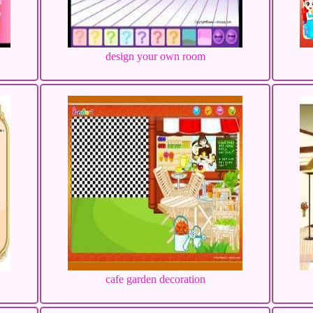
design your own room
cafe garden decoration