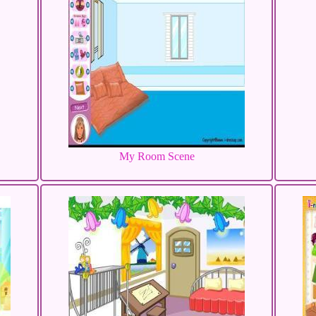
My Room Scene