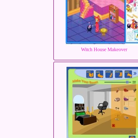
Witch House Makeover