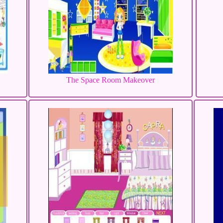
The Space Room Makeover