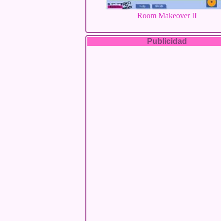
Room Makeover II
Publicidad