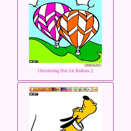
Oncoloring Hot Air Ballons 2