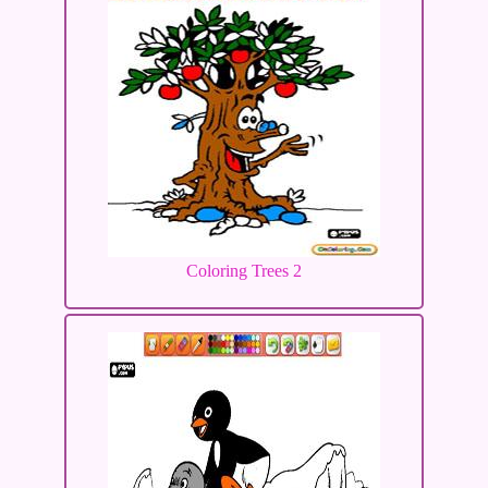
Coloring Trees 2