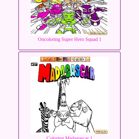
Oncoloring Super Hero Squad 1
Coloring Madagascar 1