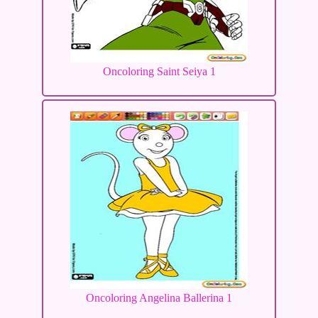
Oncoloring Saint Seiya 1
Oncoloring Angelina Ballerina 1