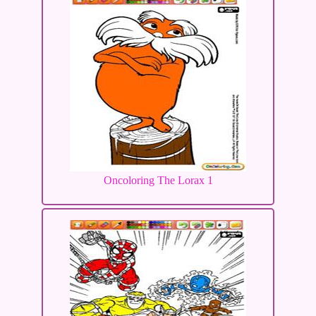
Oncoloring The Lorax 1