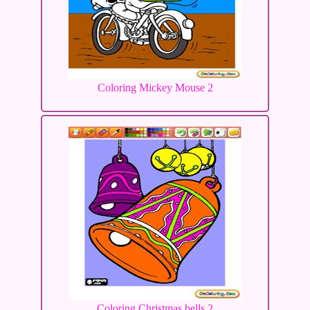
Coloring Mickey Mouse 2
Coloring Christmas bells 2