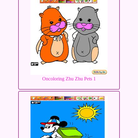
Oncoloring Zhu Zhu Pets 1