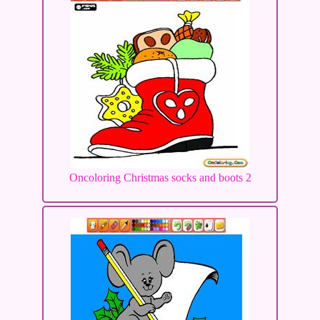
Oncoloring Christmas socks and boots 2