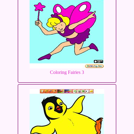
Coloring Fairies 3