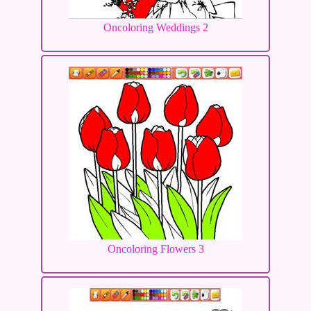
Oncoloring Weddings 2
Oncoloring Flowers 3