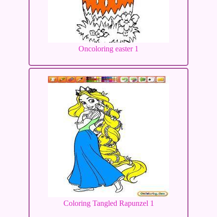
Oncoloring easter 1
Coloring Tangled Rapunzel 1