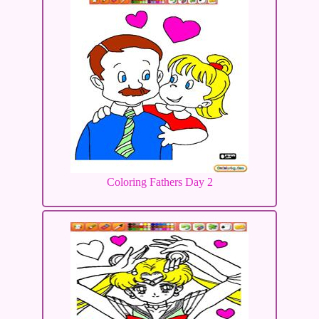
Coloring Fathers Day 2