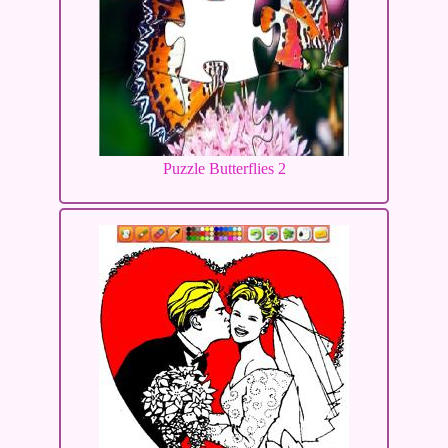
Puzzle Butterflies 2