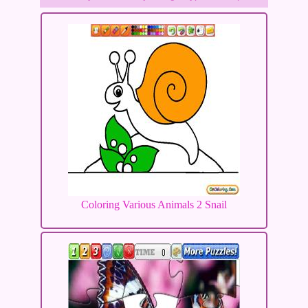
Coloring Various Animals 2 Snail