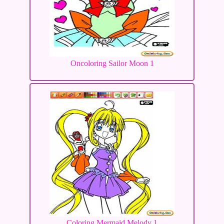
Oncoloring Sailor Moon 1
Coloring Mermaid Melody 1