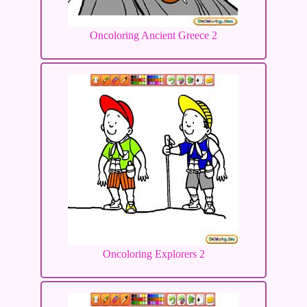
Oncoloring Ancient Greece 2
Oncoloring Explorers 2