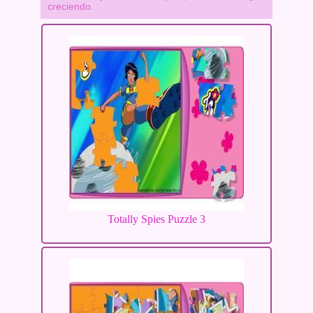
creciendo.
Totally Spies Puzzle 3