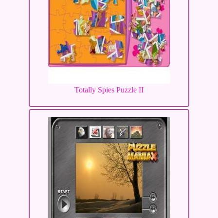
Totally Spies Puzzle II