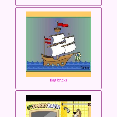
flag bricks