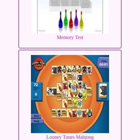
Memory Test
Looney Tunes Mahjong