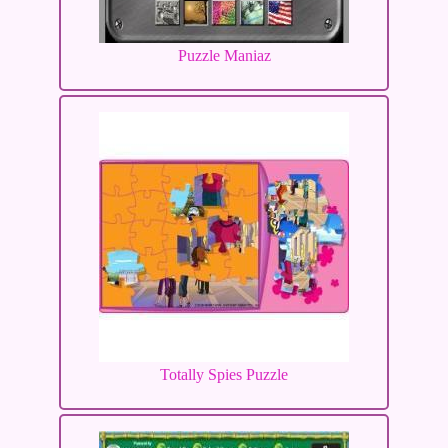
Puzzle Maniaz
Totally Spies Puzzle