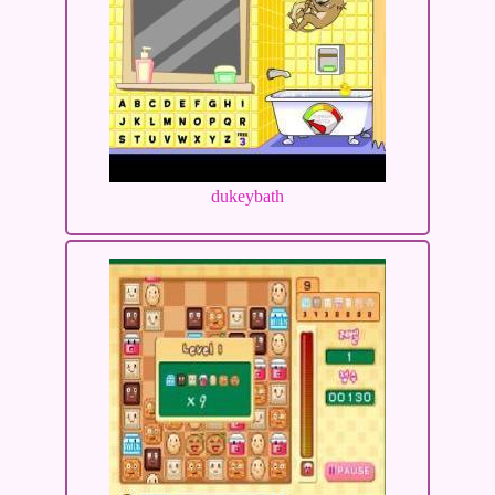
dukeybath