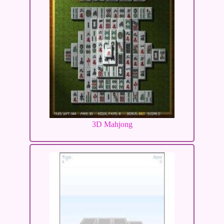
3D Mahjong