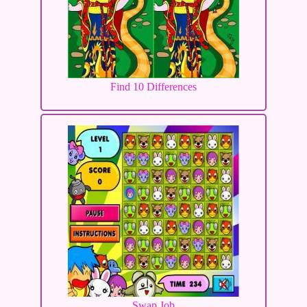
Find 10 Differences
Swap Job