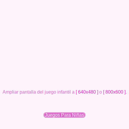
Ampliar pantalla del juego infantil a
[ 640x480 ]
o
[ 800x600 ]
.
Juegos Para Niñas