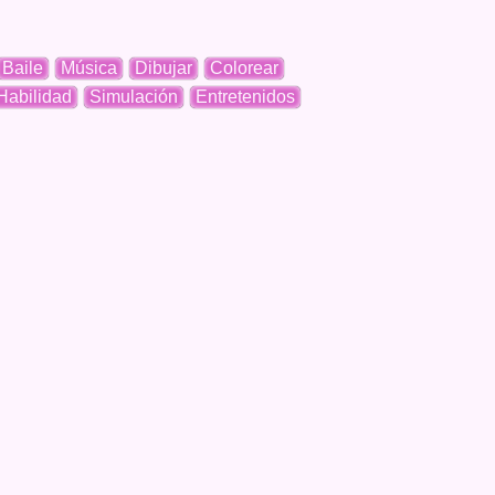
Baile
Música
Dibujar
Colorear
Habilidad
Simulación
Entretenidos