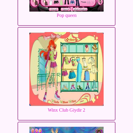
Pop queen
Winx Club Giydir 2