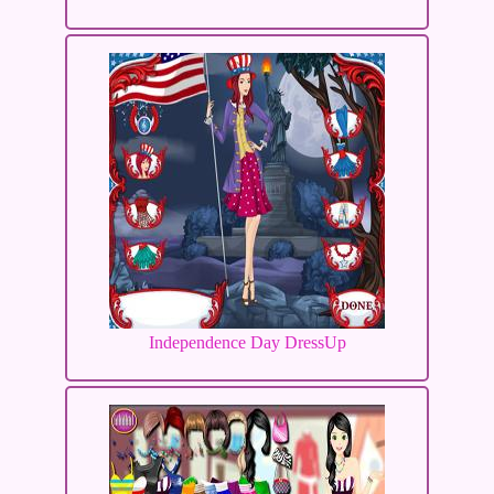
Independence Day DressUp