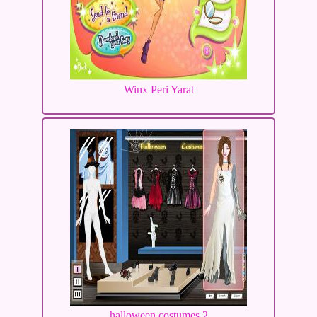
Winx Peri Yarat
halloween costumes 2