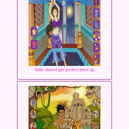
belly dancer girl perfect dress up