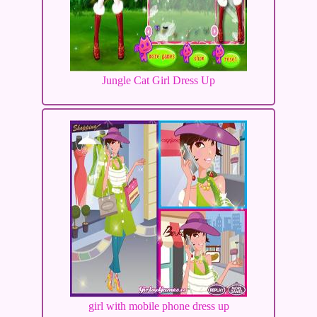
Jungle Cat Girl Dress Up
girl with mobile phone dress up