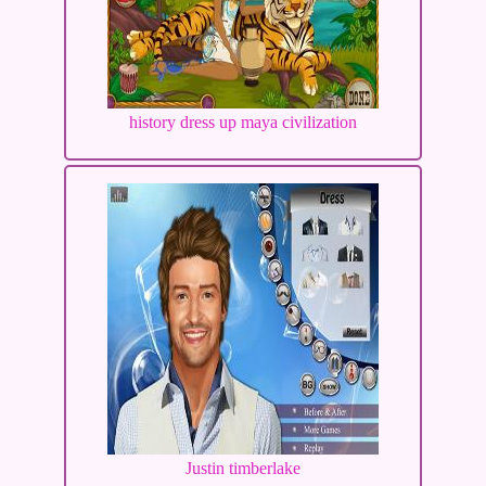
history dress up maya civilization
Justin timberlake