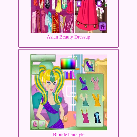
Asian Beauty Dressup
Blonde hairstyle