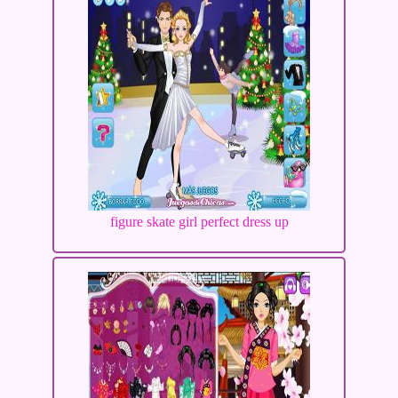
figure skate girl perfect dress up