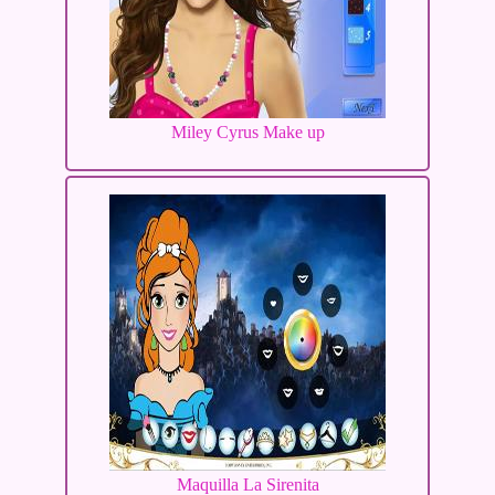
Miley Cyrus Make up
Maquilla La Sirenita