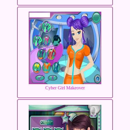
Cyber Girl Makeover