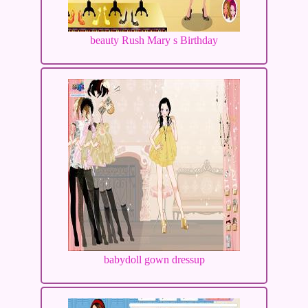
beauty Rush Mary s Birthday
babydoll gown dressup