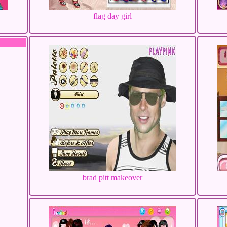
flag day girl
brad pitt makeover