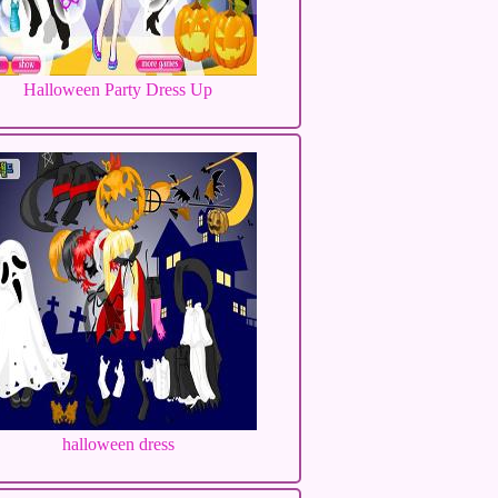
Halloween Party Dress Up
halloween dress