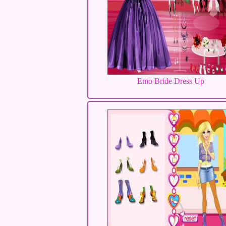
Emo Bride Dress Up