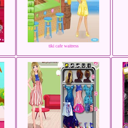
tiki cafe waitress