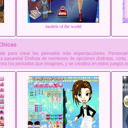
models of the world
Chicas
ate para crear los peinados más espectaculares. Persona
a pasarela! Disfruta de montones de opciones distintas, corta,
Crea los peinados que imagines, y se creativa en estos juegos on