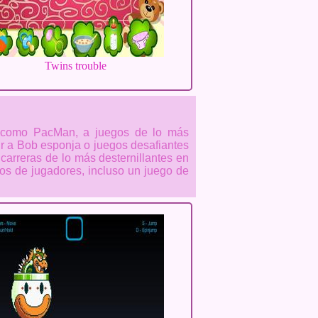
Twins trouble
os como PacMan, a juegos de lo más
ir a Bob esponja o juegos desafiantes
 carreras de lo más desternillantes en
s de jugadores, incluso un juego de