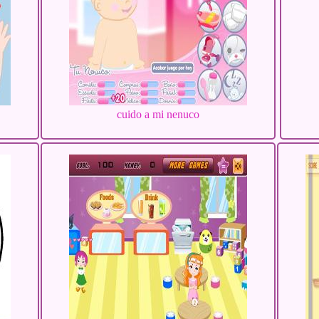
cuido a mi nenuco