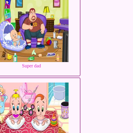
Super dad