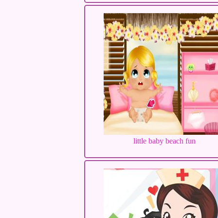
little baby beach fun