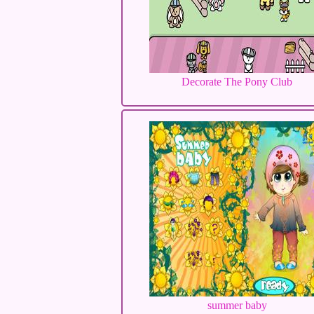
Decorate The Pony Club
summer baby