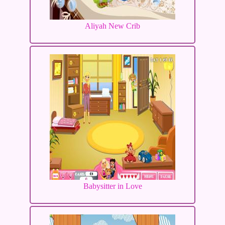
Aliyah New Crib
Babysitter in Love