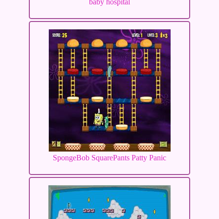
baby hospital
SpongeBob SquarePants Patty Panic