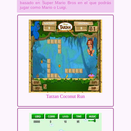
basado en Super Mario Bros en el que podrás
jugar como Mario o Luigi.
Tarzan Coconut Run