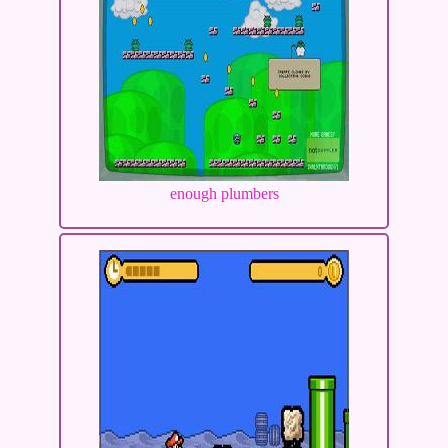
enough plumbers