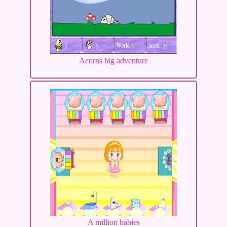
Acorns big adventure
A million babies