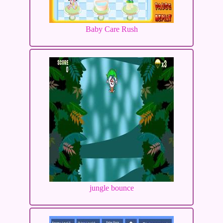
Baby Care Rush
jungle bounce