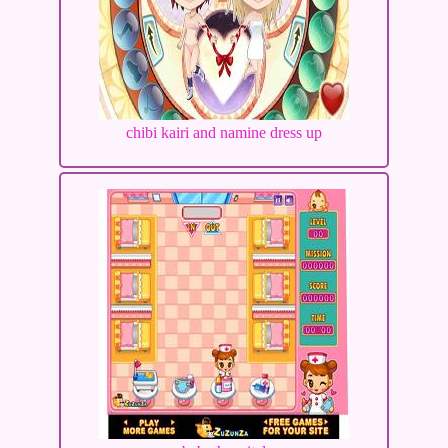
chibi kairi and namine dress up