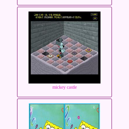
mickey castle