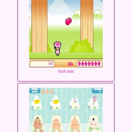
fruit rain