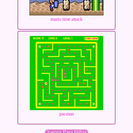
mario time attack
pacman
Juegos Para Niñas