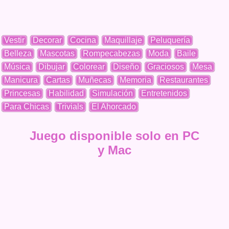
Vestir
Decorar
Cocina
Maquillaje
Peluquería
Belleza
Mascotas
Rompecabezas
Moda
Baile
Música
Dibujar
Colorear
Diseño
Graciosos
Mesa
Manicura
Cartas
Muñecas
Memoria
Restaurantes
Princesas
Habilidad
Simulación
Entretenidos
Para Chicas
Trivials
El Ahorcado
Juego disponible solo en PC
y Mac