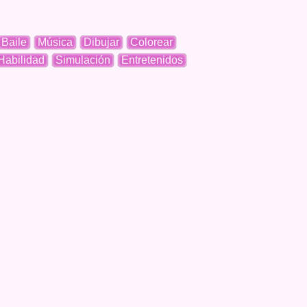
Baile
Música
Dibujar
Colorear
Habilidad
Simulación
Entretenidos