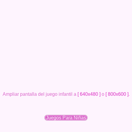
Ampliar pantalla del juego infantil a
[ 640x480 ]
o
[ 800x600 ]
.
Juegos Para Niñas